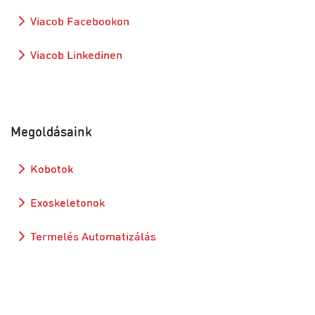
Viacob Facebookon
Viacob Linkedinen
Megoldásaink
Kobotok
Exoskeletonok
Termelés Automatizálás